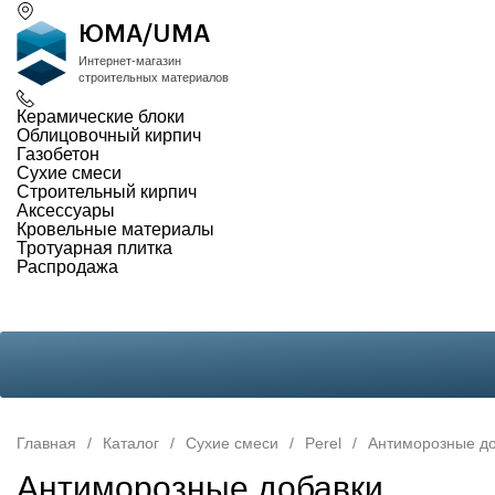
ЮМА/UMA
Интернет-магазин
строительных материалов
Керамические блоки
Облицовочный кирпич
Газобетон
Сухие смеси
Строительный кирпич
Аксессуары
Кровельные материалы
Тротуарная плитка
Распродажа
Главная
/
Каталог
/
Сухие смеси
/
Perel
/
Антиморозные д
Антиморозные добавки