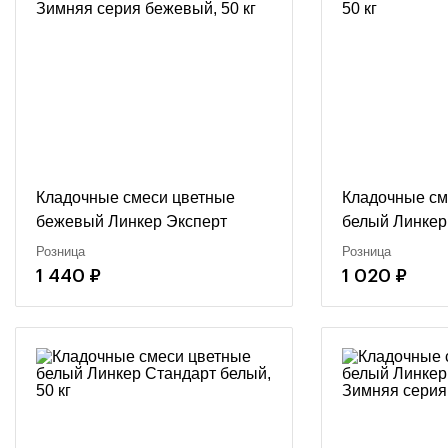
Кладочные смеси цветные
Кладочные см
бежевый Линкер Эксперт
белый Линкер
Зимняя серия бежевый, 50 кг
50 кг
Розница
Розница
1 440 ₽
1 020 ₽