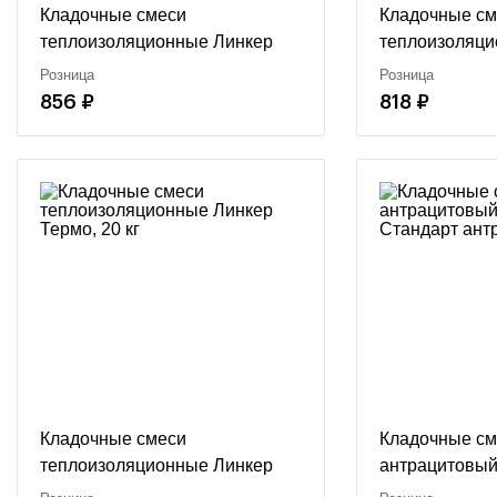
Кладочные смеси
Кладочные см
теплоизоляционные Линкер
теплоизоляци
Термо Зимняя серия, 20 кг
Термо Профит
Розница
Розница
25 кг
856 ₽
818 ₽
Кладочные смеси
Кладочные см
теплоизоляционные Линкер
антрацитовый
Термо, 20 кг
Стандарт антр