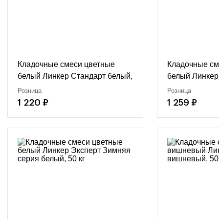
Кладочные смеси цветные
Кладочные см
белый Линкер Стандарт белый,
белый Линкер
50 кг
Зимняя серия 
Розница
Розница
1 220 ₽
1 259 ₽