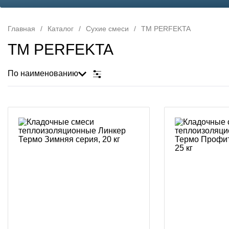
Главная
/
Каталог
/
Сухие смеси
/
TM PERFEKTA
TM PERFEKTA
По наименованию