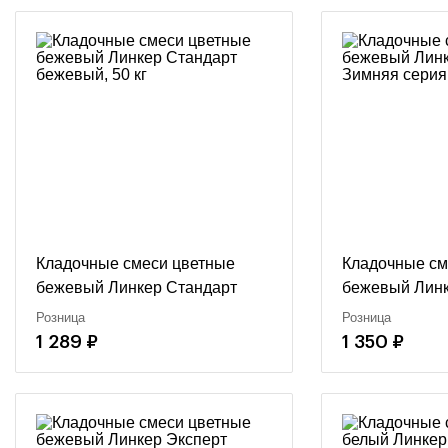
Кладочные смеси цветные
Кладочные см
бежевый Линкер Стандарт
бежевый Линк
бежевый, 50 кг
Зимняя серия 
Розница
Розница
1 289 ₽
1 350 ₽