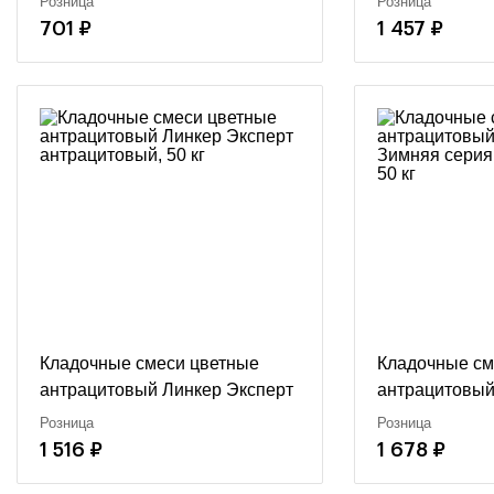
Розница
Розница
701 ₽
1 457 ₽
Кладочные смеси цветные
Кладочные см
антрацитовый Линкер Эксперт
антрацитовый
антрацитовый, 50 кг
Зимняя серия
Розница
Розница
50 кг
1 516 ₽
1 678 ₽